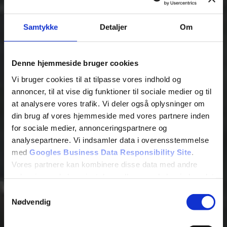
Samtykke
Detaljer
Om
Denne hjemmeside bruger cookies
Vi bruger cookies til at tilpasse vores indhold og
annoncer, til at vise dig funktioner til sociale medier og til
at analysere vores trafik. Vi deler også oplysninger om
din brug af vores hjemmeside med vores partnere inden
for sociale medier, annonceringspartnere og
analysepartnere. Vi indsamler data i overensstemmelse
med
Googles Business Data Responsibility Site
.
Vores partnere kan kombinere disse data med andre
oplysninger, du har givet dem, eller som de har indsamlet
fra din brug af deres tjenester.
Samtykkevalg
Nødvendig
Se Cookie & Privatlivspolitik
her