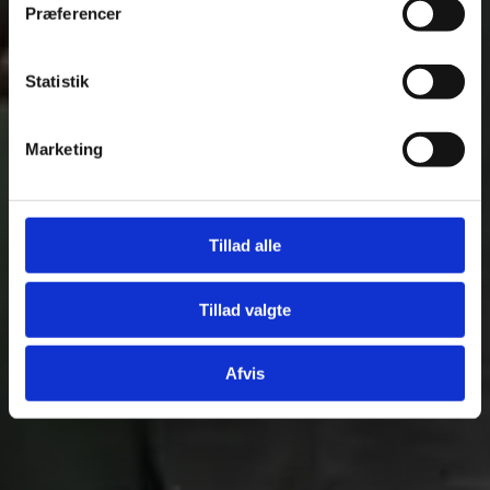
Præferencer
Statistik
Marketing
Tillad alle
Tillad valgte
Afvis