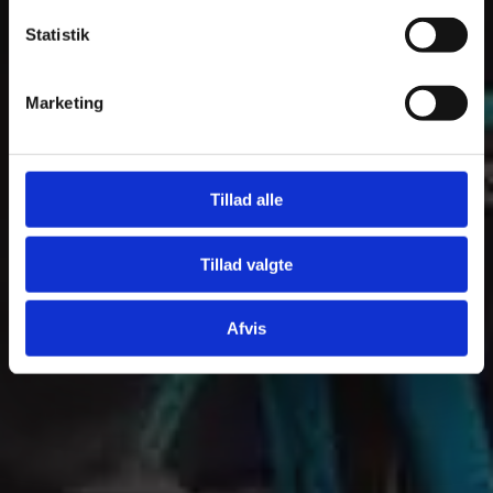
Statistik
Marketing
Tillad alle
Tillad valgte
Afvis