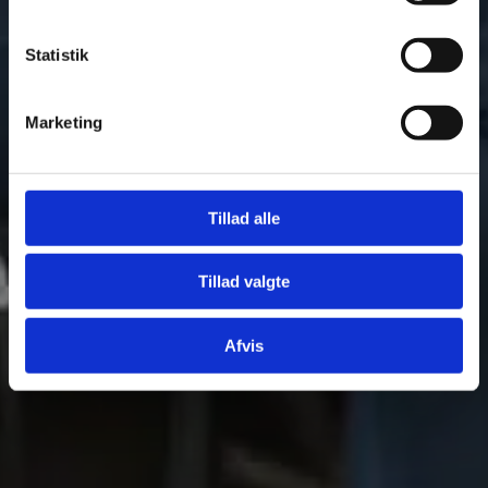
Statistik
Marketing
Tillad alle
Tillad valgte
Afvis