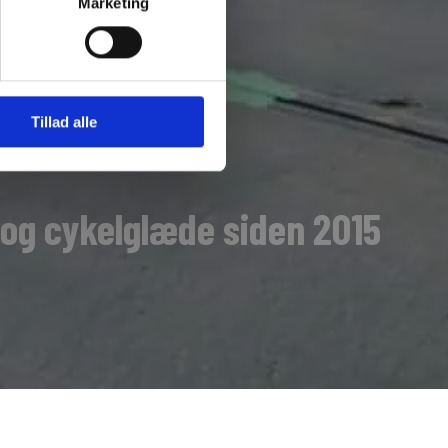
Marketing
Tillad alle
 og cykelglæde siden 2015