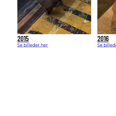
2015
2016
Se billeder her
Se billed