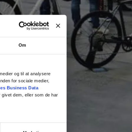
Om
 medier og til at analysere
nden for sociale medier,
es Business Data
 givet dem, eller som de har