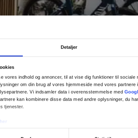
Detaljer
ookies
se vores indhold og annoncer, til at vise dig funktioner til sociale
oplysninger om din brug af vores hjemmeside med vores partnere i
lysepartnere. Vi indsamler data i overensstemmelse med
Googl
partnere kan kombinere disse data med andre oplysninger, du har
s tjenester.
her