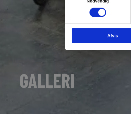
Nødvendig
Afvis
GALLERI