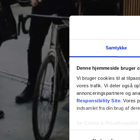
Samtykke
Denne hjemmeside bruger c
Vi bruger cookies til at tilpas
vores trafik. Vi deler også 
annonceringspartnere og ana
Responsibility Site
. Vores 
indsamlet fra din brug af dere
Se Cookie & Privatlivspolitik
Samtykkevalg