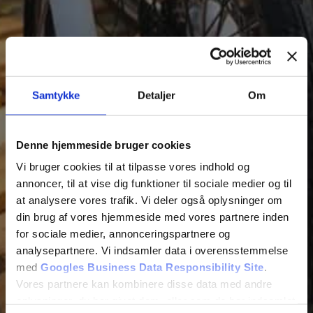
Samtykke
Detaljer
Om
Denne hjemmeside bruger cookies
Vi bruger cookies til at tilpasse vores indhold og
annoncer, til at vise dig funktioner til sociale medier og til
at analysere vores trafik. Vi deler også oplysninger om
din brug af vores hjemmeside med vores partnere inden
for sociale medier, annonceringspartnere og
analysepartnere. Vi indsamler data i overensstemmelse
med
Googles Business Data Responsibility Site
.
Vores partnere kan kombinere disse data med andre
oplysninger, du har givet dem, eller som de har indsamlet